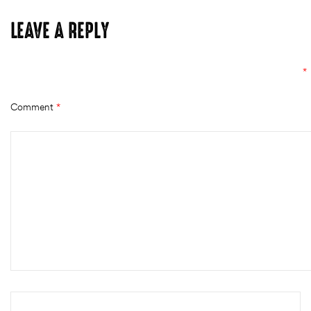
LEAVE A REPLY
Your email address will not be published.
Required fields are marked
*
Comment
*