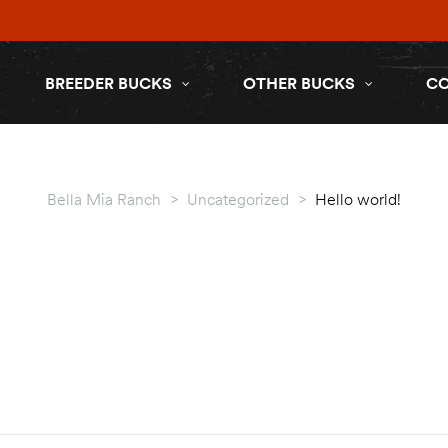
BREEDER BUCKS
OTHER BUCKS
C
Bella Mia Ranch
>
Uncategorized
>
Hello world!