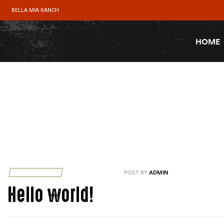
BELLA MIA RANCH
HOME
UNCATEGORIZED
AUGUST 24, 2020
POST BY
ADMIN
Hello world!