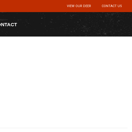
VIEW OUR DEER
CONTACT US
ONTACT